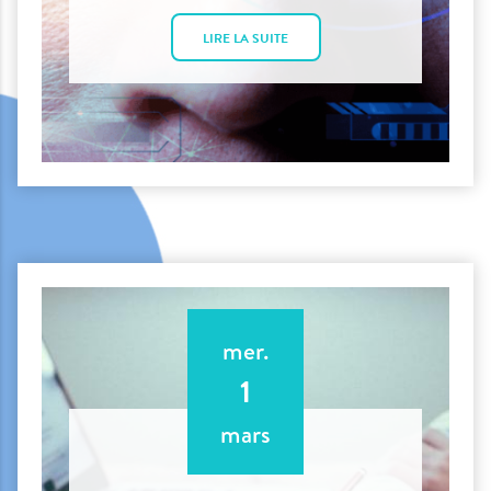
LIRE LA SUITE
mer.
1
mars