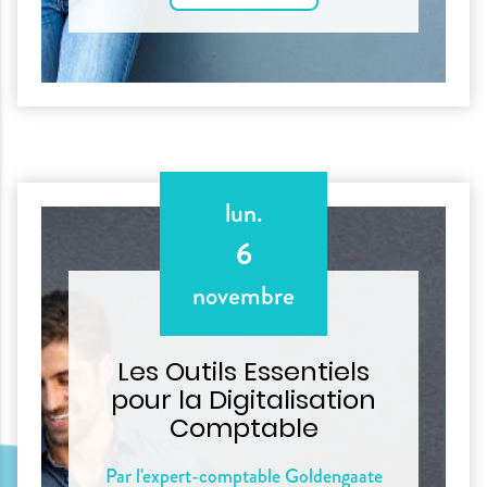
lun.
6
novembre
Les Outils Essentiels
pour la Digitalisation
Comptable
Par l'expert-comptable Goldengaate