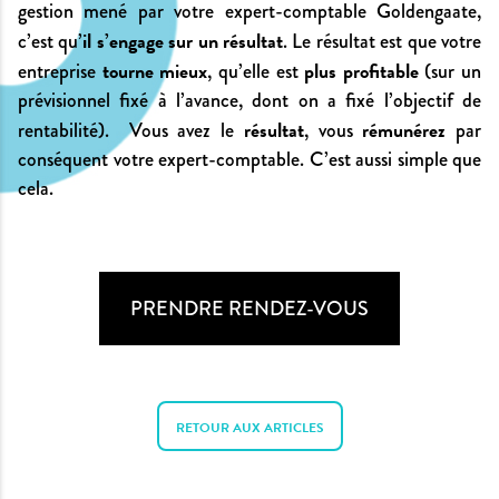
gestion mené par votre expert-comptable Goldengaate,
il s’engage sur un résultat
c’est qu’
. Le résultat est que votre
tourne mieux
plus profitable
entreprise
, qu’elle est
(sur un
prévisionnel fixé à l’avance, dont on a fixé l’objectif de
résultat
rémunérez
rentabilité). Vous avez le
, vous
par
conséquent votre expert-comptable. C’est aussi simple que
cela.
PRENDRE RENDEZ-VOUS
RETOUR AUX ARTICLES