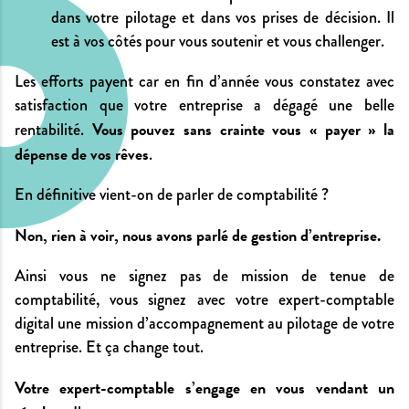
dans votre pilotage et dans vos prises de décision. Il
est à vos côtés pour vous soutenir et vous challenger.
Les efforts payent car en fin d’année vous constatez avec
satisfaction que votre entreprise a dégagé une belle
Vous pouvez sans crainte vous « payer » la
rentabilité.
dépense de vos rêves
.
En définitive vient-on de parler de comptabilité ?
Non, rien à voir, nous avons parlé de gestion d’entreprise.
Ainsi vous ne signez pas de mission de tenue de
comptabilité, vous signez avec votre expert-comptable
digital une mission d’accompagnement au pilotage de votre
entreprise. Et ça change tout.
Votre expert-comptable s’engage en vous vendant un